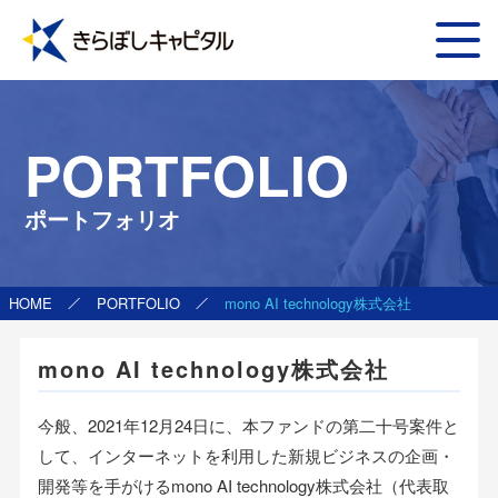
PORTFOLIO
ポートフォリオ
HOME
PORTFOLIO
mono AI technology株式会社
mono AI technology株式会社
今般、2021年12月24日に、本ファンドの第二十号案件と
して、インターネットを利用した新規ビジネスの企画・
開発等を手がけるmono AI technology株式会社（代表取