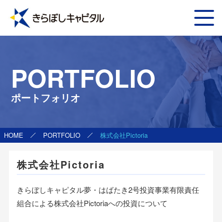
PORTFOLIO
ポートフォリオ
HOME
PORTFOLIO
株式会社Pictoria
株式会社Pictoria
きらぼしキャピタル夢・はばたき2号投資事業有限責任
組合による株式会社Pictoriaへの投資について