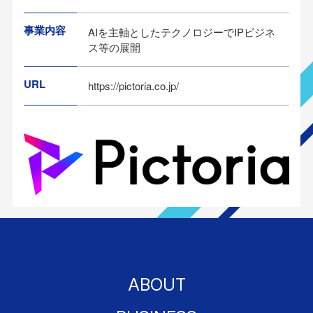
事業内容
AIを主軸としたテクノロジーでIPビジネ
ス等の展開
URL
https://pictoria.co.jp/
ABOUT