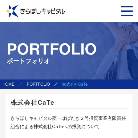
PORTFOLIO
ポートフォリオ
HOME
PORTFOLIO
株式会社CaTe
株式会社CaTe
きらぼしキャピタル夢・はばたき２号投資事業有限責任
組合による株式会社CaTeへの投資について