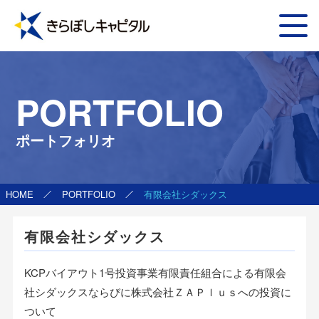
PORTFOLIO
ポートフォリオ
HOME
PORTFOLIO
有限会社シダックス
有限会社シダックス
KCPバイアウト1号投資事業有限責任組合による有限会
社シダックスならびに株式会社ＺＡＰｌｕｓへの投資に
ついて