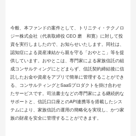
今般、本ファンドの案件として、トリニティ・テクノロ
ジー株式会社（代表取締役 CEO 磨 和寛）に対して投
資を実行しましたので、お知らせいたします。同社は、
認知症による資産凍結から親を守る「おやとこ」等を提
供しています。おやとこは、専門家による家族信託の組
成コンサルティングにとどまらず、信託契約締結後に信
託したお⾦や資産をアプリで簡単に管理することができ
る、コンサルティングとSaaSプロダクトを掛け合わせ
たサービスです。司法書士などの専門家による継続的な
サポートと、信託口口座とのAPI連携等を搭載したシス
テムにより、家族信託の運用の簡略化を実現し、かつ家
族の財産を安全に管理することができます。